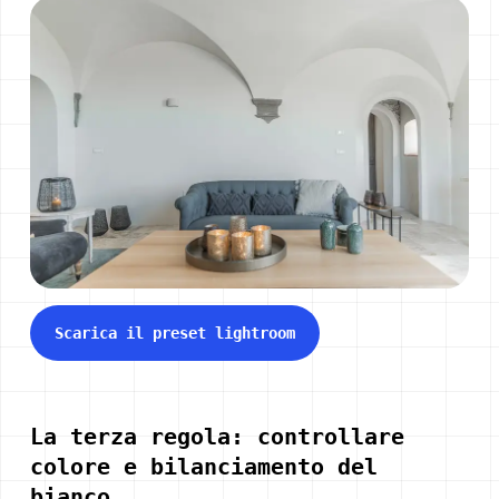
Scarica il preset lightroom
La terza regola: controllare
colore e bilanciamento del
bianco