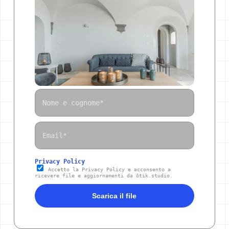
Privacy Policy
Accetto la Privacy Policy e acconsento a
ricevere file e aggiornamenti da ōtik.studio.
Scarica il file