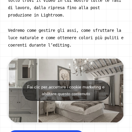
sotto trovi il video in cui mostro tutte le fasi
di lavoro, dalla ripresa fino alla post
produzione in Lightroom.
Vedremo come gestire gli assi, come sfruttare la
luce naturale e come ottenere colori più puliti e
coerenti durante l’editing.
Fai clic per accettare i cookie marketing e
abilitare questo contenuto