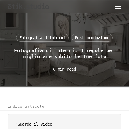
Menu
Skip
to
main
content
Fotografia d'interni
Post produzione
Fotografia di interni: 3 regole per
migliorare subito le tue foto
6 min read
Indice articolo
Guarda il video